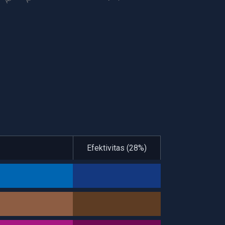
I
Efektivitas (28%)