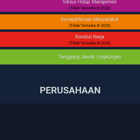
Siklus Hidup Manajemen
(Tidak Tersedia di 2026)
Kesejahteraan Masyarakat
(Tidak Tersedia di 2026)
Kondisi Kerja
(Tidak Tersedia di 2026)
Tanggung Jawab Lingkungan
PERUSAHAAN