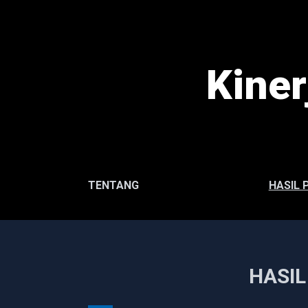
Kine
TENTANG
HASIL 
HASI