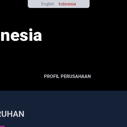
English
Indonesia
nesia
PROFIL PERUSAHAAN
RUHAN