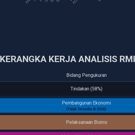
KERANGKA KERJA ANALISIS RM
Bidang Pengukuran
Tindakan (58%)
Pembangunan Ekonomi
(Tidak Tersedia di 2026)
Pelaksanaan Bisnis