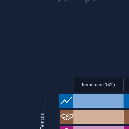
Komitmen (14%)
Bidang Tematis