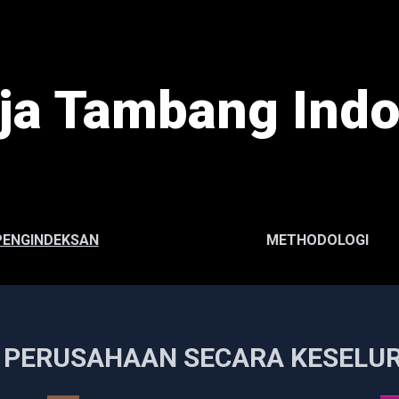
rja Tambang Indo
PENGINDEKSAN
METHODOLOGI
L PERUSAHAAN SECARA KESELU